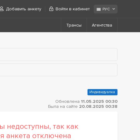
Добавить анкету
Войти в кабинет
РУС
Трансы
Агентства
Индивидуалка
Обновлена
11.05.2025 00:30
Была на сайте
20.08.2025 00:38
ы недоступны, так как
я анкета отключена