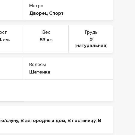
Метро
Дворец Спорт
ост
Вес
Грудь
4 см.
53 кг.
2
(
натуральная
)
Волосы
Шатенка
ню/сауну
,
В загородный дом
,
В гостиницу
,
В