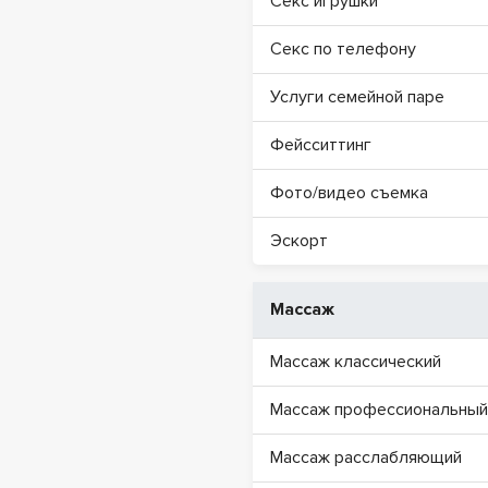
Секс игрушки
Секс по телефону
Услуги семейной паре
Фейсситтинг
Фото/видео съемка
Эскорт
Массаж
Массаж классический
Массаж профессиональный
Массаж расслабляющий