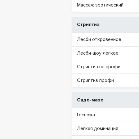
Массаж эротический
Стриптиз
Лесби откровенное
Лесби-шоу легкое
Стриптиз не профи
Стриптиз профи
Садо-мазо
Госпожа
Легкая доминация