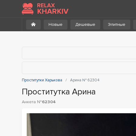
В каталог
RELAX
KHARKIV
Новые
Дешевые
Элитные
Проститутки Харькова
Арина № 62304
Проститутка Арина
Анкета №
62304