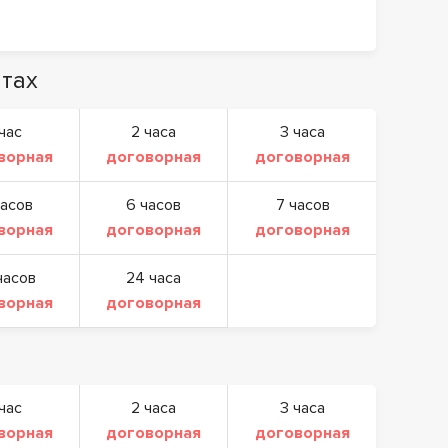
тах
 час
2 часа
3 часа
ворная
договорная
договорная
часов
6 часов
7 часов
ворная
договорная
договорная
часов
24 часа
ворная
договорная
 час
2 часа
3 часа
ворная
договорная
договорная