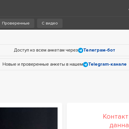
Проверенные
С видео
Доступ ко всем анкетам через
Телеграм-бот
Новые и проверенные анкеты в нашем
Telegram-канале
Контакт
данна