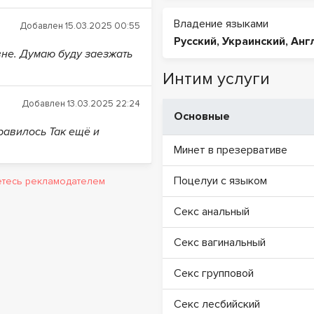
Владение языками
Добавлен 15.03.2025 00:55
Русский
,
Украинский
,
Анг
вне. Думаю буду заезжать
Интим услуги
Добавлен 13.03.2025 22:24
Основные
равилось Так ещё и
Минет в презервативе
Поцелуи с языком
яетесь рекламодателем
Секс анальный
Секс вагинальный
Секс групповой
Секс лесбийский