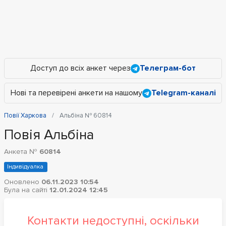
Доступ до всіх анкет через
Телеграм-бот
Нові та перевірені анкети на нашому
Telegram-каналі
Повії Харкова
Альбіна № 60814
Повія Альбіна
Анкета №
60814
Індивідуалка
Оновлено
06.11.2023 10:54
Була на сайті
12.01.2024 12:45
Контакти недоступні, оскільки