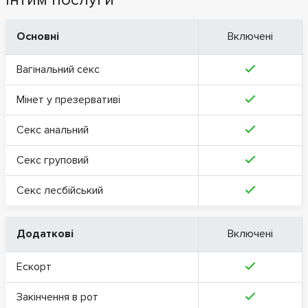
Основні
Включені
Вагінальний секс
Мінет у презервативі
Секс анальний
Секс груповий
Секс лесбійський
Додаткові
Включені
Ескорт
Закінчення в рот