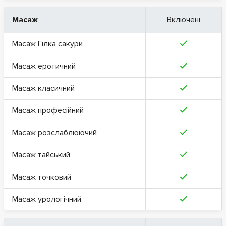
Масаж
Включені
Масаж Гілка сакури
Масаж еротичний
Масаж класичний
Масаж професійний
Масаж розслаблюючий
Масаж тайський
Масаж точковий
Масаж урологічний