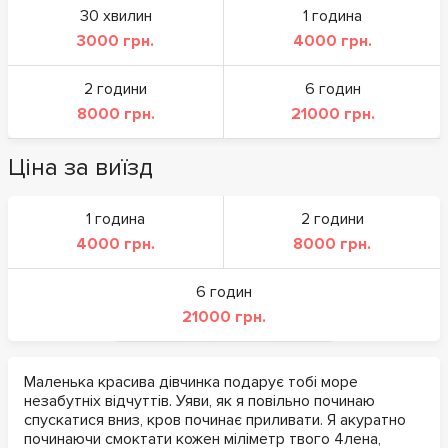
30 хвилин
1 година
3000 грн.
4000 грн.
2 години
6 годин
8000 грн.
21000 грн.
Ціна за виїзд
1 година
2 години
4000 грн.
8000 грн.
6 годин
21000 грн.
Маленька красива дівчинка подарує тобі море
незабутніх відчуттів. Уяви, як я повільно починаю
спускатися вниз, кров починає приливати. Я акуратно
починаючи смоктати кожен міліметр твого 4лена,