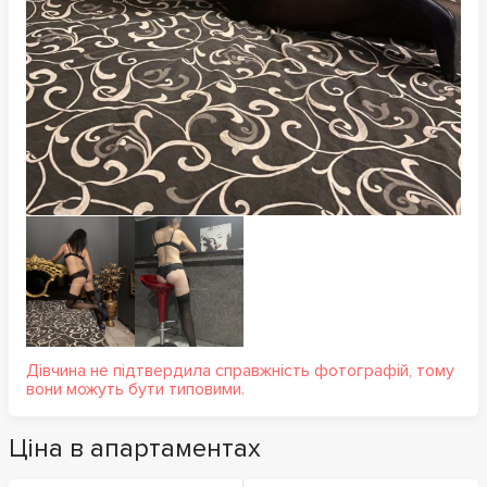
Дівчина не підтвердила справжність фотографій, тому
вони можуть бути типовими.
Ціна в апартаментах