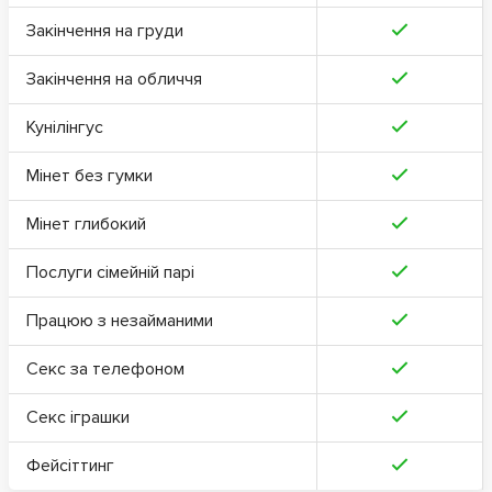
Закінчення на груди
Закінчення на обличчя
Кунілінгус
Мінет без гумки
Мінет глибокий
Послуги сімейній парі
Працюю з незайманими
Секс за телефоном
Секс іграшки
Фейсіттинг