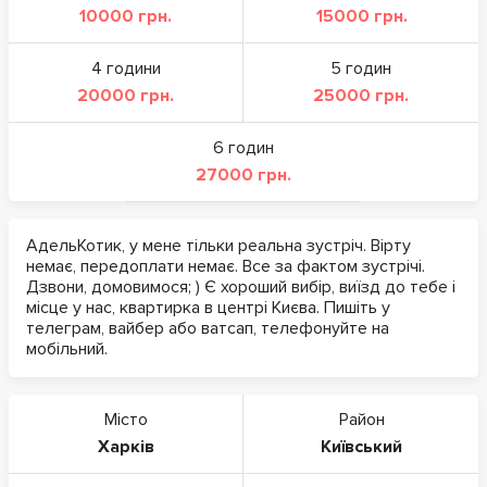
10000 грн.
15000 грн.
4 години
5 годин
20000 грн.
25000 грн.
6 годин
27000 грн.
АдельКотик, у мене тільки реальна зустріч. Вірту
немає, передоплати немає. Все за фактом зустрічі.
Дзвони, домовимося; ) Є хороший вибір, виїзд до тебе і
місце у нас, квартирка в центрі Києва. Пишіть у
телеграм, вайбер або ватсап, телефонуйте на
мобільний.
Місто
Район
Харків
Київський