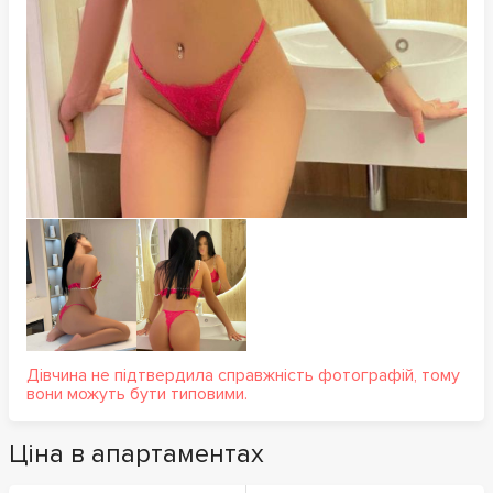
Дівчина не підтвердила справжність фотографій, тому
вони можуть бути типовими.
Ціна в апартаментах