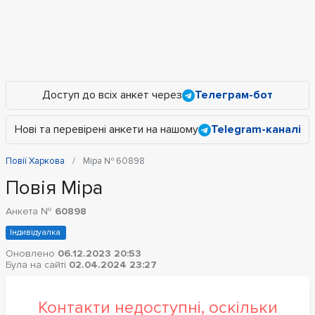
Доступ до всіх анкет через
Телеграм-бот
Нові та перевірені анкети на нашому
Telegram-каналі
Повії Харкова
Міра № 60898
Повія Міра
Анкета №
60898
Індивідуалка
Оновлено
06.12.2023 20:53
Була на сайті
02.04.2024 23:27
Контакти недоступні, оскільки