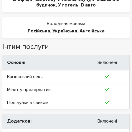
будинок
,
У готель
,
В авто
Володіння мовами
Російська
,
Українська
,
Англійська
Інтим послуги
Основні
Включені
Вагінальний секс
Мінет у презервативі
Поцілунки з язиком
Додаткові
Включені