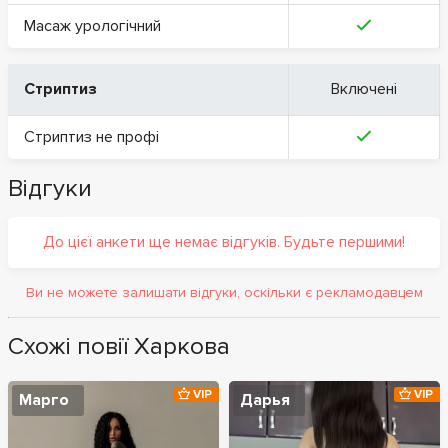
Масаж урологічний
Стриптиз
Включені
Стриптиз не профі
Відгуки
До цієї анкети ще немає відгуків. Будьте першими!
Ви не можете залишати відгуки, оскільки є рекламодавцем
Схожі повії Харкова
VIP
VIP
Марго
Дарья