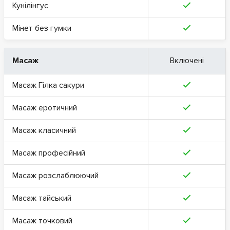
Кунілінгус
Мінет без гумки
Масаж
Включені
Масаж Гілка сакури
Масаж еротичний
Масаж класичний
Масаж професійний
Масаж розслаблюючий
Масаж тайський
Масаж точковий