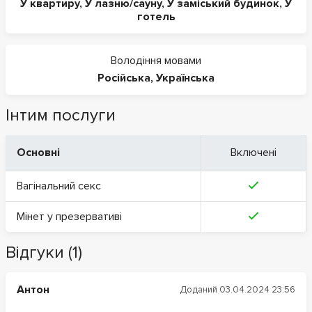
У квартиру
,
У лазню/сауну
,
У заміський будинок
,
У
готель
Володіння мовами
Російська
,
Українська
Інтим послуги
Основні
Включені
Вагінальний секс
Мінет у презервативі
Відгуки (1)
Антон
Доданий 03.04.2024 23:56