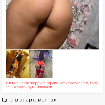
Дівчина не підтвердила справжність фотографій, тому
вони можуть бути типовими.
Ціна в апартаментах