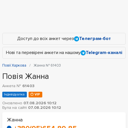
Доступ до всіх анкет через
Телеграм-бот
Нові та перевірені анкети на нашому
Telegram-каналі
Повії Харкова
Жанна № 61403
Повія Жанна
Анкета №
61403
Індивідуалка
VIP
Оновлено
07.08.2026 10:12
Була на сайті
07.08.2026 10:12
Жанна