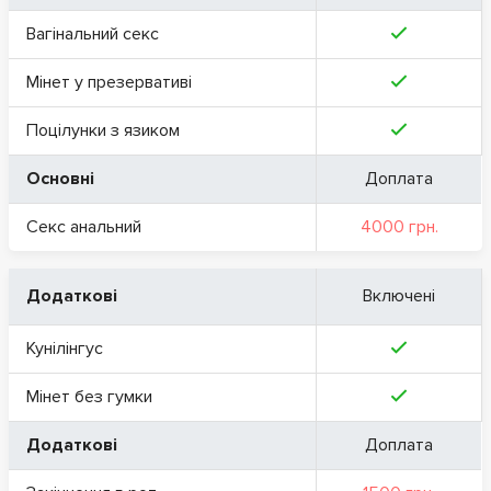
Вагінальний секс
Мінет у презервативі
Поцілунки з язиком
Основні
Доплата
Секс анальний
4000 грн.
Додаткові
Включені
Кунілінгус
Мінет без гумки
Додаткові
Доплата