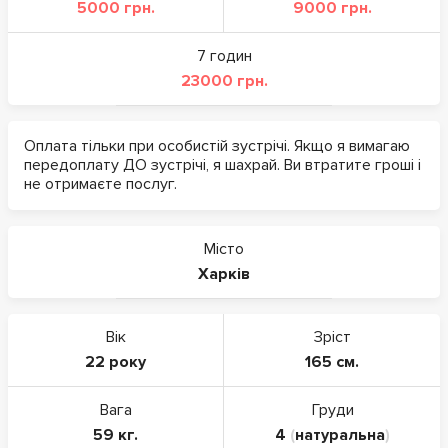
5000 грн.
9000 грн.
7 годин
23000 грн.
Оплата тільки при особистій зустрічі. Якщо я вимагаю
передоплату ДО зустрічі, я шахрай. Ви втратите гроші і
не отримаєте послуг.
Місто
Харків
Вік
Зріст
22 року
165 см.
Вага
Груди
59 кг.
4
(
натуральна
)