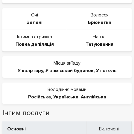
Очі
Волосся
Зелені
Брюнетка
Інтимна стрижка
На тілі
Повна депіляція
Татуювання
Місця виїзду
У квартиру
,
У заміський будинок
,
У готель
Володіння мовами
Російська
,
Українська
,
Англійська
Інтим послуги
Основні
Включені