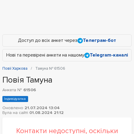
Доступ до всіх анкет через
Телеграм-бот
Нові та перевірені анкети на нашому
Telegram-каналі
Повії Харкова
Тамуна № 61506
Повія Тамуна
Анкета №
61506
Індивідуалка
Оновлено
21.07.2024 13:04
Була на сайті
01.08.2024 21:12
Контакти недоступні, оскільки