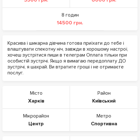
3500 грн.
6000 грн.
8 годин
14500 грн.
Красива і шикарна дівчина готова приїхати до тебе і
влаштувати спекотну ніч, завжди в хорошому настрої,
хочеш зустрітися пиши в телеграм Оплата тільки при
особистій зустрічі. Якщо я вимагаю передоплату ДО
зустрічі, я шахрай. Ви втратите гроші і не отримаєте
послуг.
Місто
Район
Харків
Київський
Мікрорайон
Метро
Центр
Спортивна