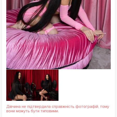
Дівчина не підтвердила справжність фотографій, тому
вони можуть бути типовими.