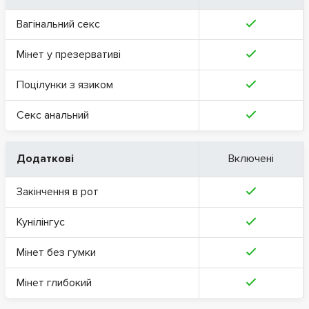
Вагінальний секс
Мінет у презервативі
Поцілунки з язиком
Секс анальний
Додаткові
Включені
Закінчення в рот
Кунілінгус
Мінет без гумки
Мінет глибокий