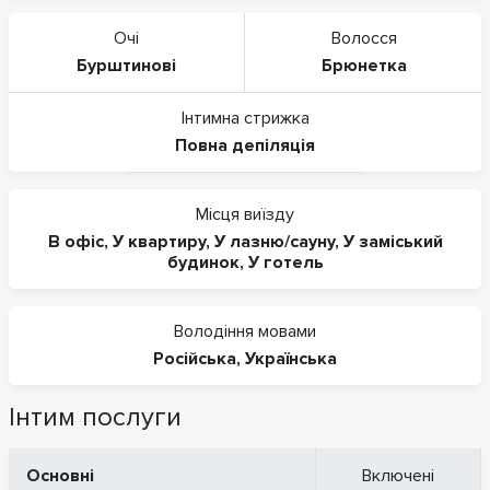
Очі
Волосся
Бурштинові
Брюнетка
Інтимна стрижка
Повна депіляція
Місця виїзду
В офіс
,
У квартиру
,
У лазню/сауну
,
У заміський
будинок
,
У готель
Володіння мовами
Російська
,
Українська
Інтим послуги
Основні
Включені