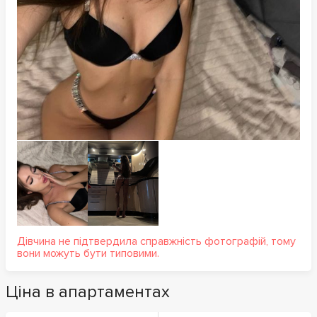
Дівчина не підтвердила справжність фотографій, тому
вони можуть бути типовими.
Ціна в апартаментах