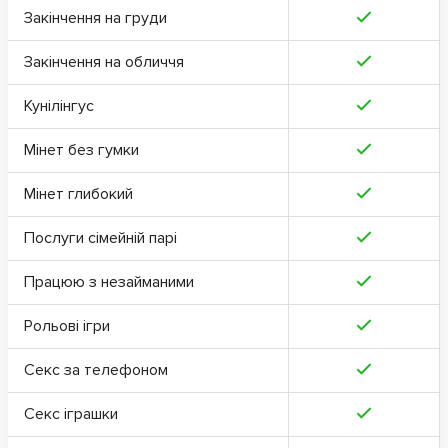
Закінчення на груди
Закінчення на обличчя
Кунілінгус
Мінет без гумки
Мінет глибокий
Послуги сімейній парі
Працюю з незайманими
Рольові ігри
Секс за телефоном
Секс іграшки