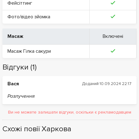
Фейсіттинг
Фото/відео зйомка
Масаж
Включені
Масаж Гілка сакури
Відгуки (1)
Вася
Доданий 10.09.2024 22:17
Розлучення
Ви не можете залишати відгуки, оскільки є рекламодавцем
Схожі повії Харкова