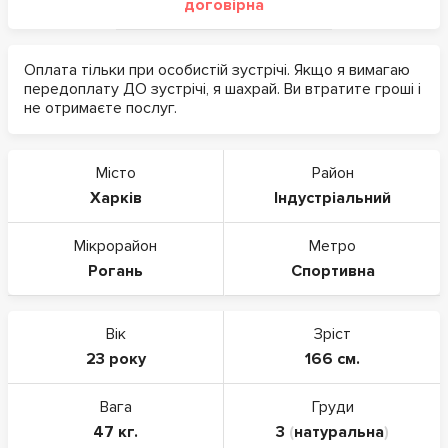
договірна
Оплата тільки при особистій зустрічі. Якщо я вимагаю
передоплату ДО зустрічі, я шахрай. Ви втратите гроші і
не отримаєте послуг.
Місто
Район
Харків
Індустріальний
Мікрорайон
Метро
Рогань
Спортивна
Вік
Зріст
23 року
166 см.
Вага
Груди
47 кг.
3
(
натуральна
)