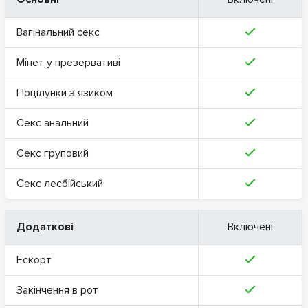
Вагінальний секс
Мінет у презервативі
Поцілунки з язиком
Секс анальний
Секс груповий
Секс лесбійський
Додаткові
Включені
Ескорт
Закінчення в рот