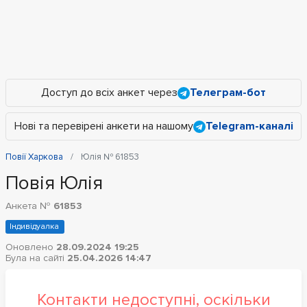
Доступ до всіх анкет через
Телеграм-бот
Нові та перевірені анкети на нашому
Telegram-каналі
Повії Харкова
Юлія № 61853
Повія Юлія
Анкета №
61853
Індивідуалка
Оновлено
28.09.2024 19:25
Була на сайті
25.04.2026 14:47
Контакти недоступні, оскільки