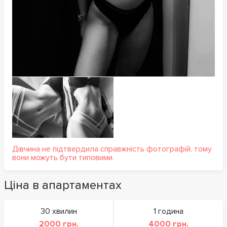
Дівчина не підтвердила справжність фотографій, тому
вони можуть бути типовими.
Ціна в апартаментах
30 хвилин
1 година
2000 грн.
4000 грн.