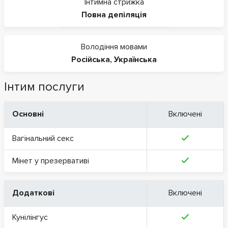
Інтимна стрижка
Повна депіляція
Володіння мовами
Російська
,
Українська
Інтим послуги
Основні
Включені
Вагінальний секс
Мінет у презервативі
Додаткові
Включені
Кунілінгус