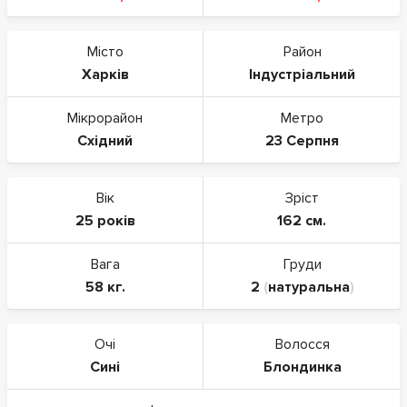
Місто
Район
Харків
Індустріальний
Мікрорайон
Метро
Східний
23 Серпня
Вік
Зріст
25 років
162 см.
Вага
Груди
58 кг.
2
(
натуральна
)
Очі
Волосся
Сині
Блондинка