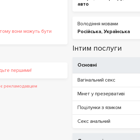
авто
Володіння мовами
 тому вони можуть бути
Російська
,
Українська
Інтим послуги
Основні
удьте першими!
Вагінальний секс
и є рекламодавцем
Мінет у презервативі
Поцілунки з язиком
Секс анальний