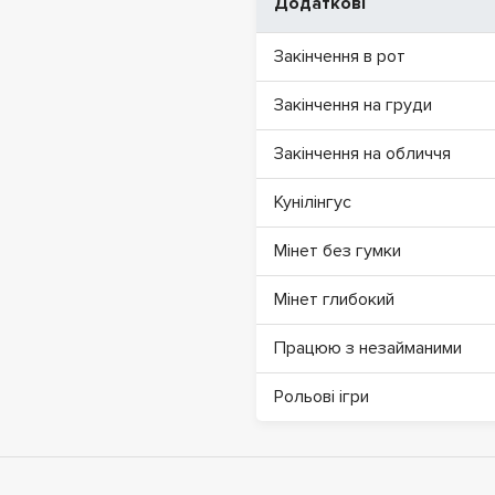
Додаткові
Закінчення в рот
Закінчення на груди
Закінчення на обличчя
Кунілінгус
Мінет без гумки
Мінет глибокий
Працюю з незайманими
Рольові ігри