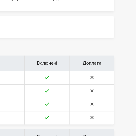
Включені
Доплата