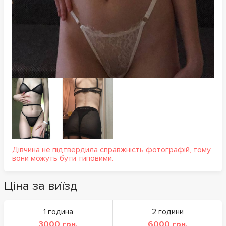
Дівчина не підтвердила справжність фотографій, тому
вони можуть бути типовими.
Ціна за виїзд
1 година
2 години
3000 грн.
6000 грн.