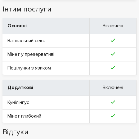
Інтим послуги
Основні
Включені
Вагінальний секс
Мінет у презервативі
Поцілунки з язиком
Додаткові
Включені
Кунілінгус
Мінет глибокий
Відгуки