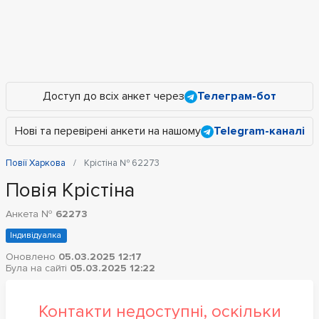
Доступ до всіх анкет через
Телеграм-бот
Нові та перевірені анкети на нашому
Telegram-каналі
Повії Харкова
Крістіна № 62273
Повія Крістіна
Анкета №
62273
Індивідуалка
Оновлено
05.03.2025 12:17
Була на сайті
05.03.2025 12:22
Контакти недоступні, оскільки