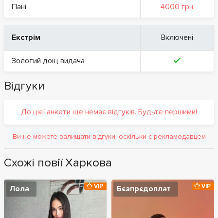
Пані
4000 грн.
Екстрім
Включені
Золотий дощ видача
Відгуки
До цієї анкети ще немає відгуків. Будьте першими!
Ви не можете залишати відгуки, оскільки є рекламодавцем
Схожі повії Харкова
VIP
VIP
Лола
Бєзпрєдоплат