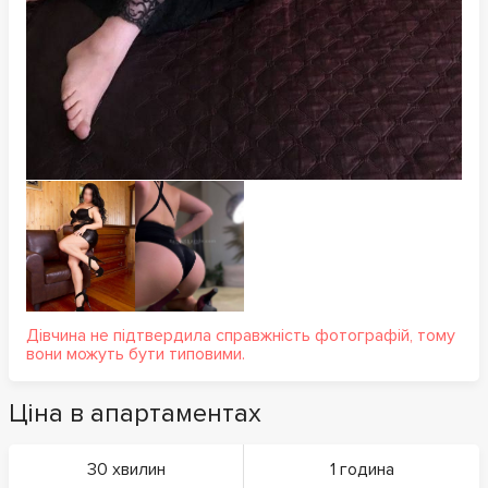
Дівчина не підтвердила справжність фотографій, тому
вони можуть бути типовими.
Ціна в апартаментах
30 хвилин
1 година