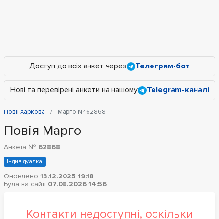
Доступ до всіх анкет через
Телеграм-бот
Нові та перевірені анкети на нашому
Telegram-каналі
Повії Харкова
Марго № 62868
Повія Марго
Анкета №
62868
Індивідуалка
Оновлено
13.12.2025 19:18
Була на сайті
07.08.2026 14:56
Контакти недоступні, оскільки