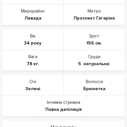
Мікрорайон
Метро
Левада
Проспект Гагаріна
Вік
Зріст
34 року
156 см.
Вага
Груди
78 кг.
5
(
натуральна
)
Очі
Волосся
Зелені
Брюнетка
Інтимна стрижка
Повна депіляція