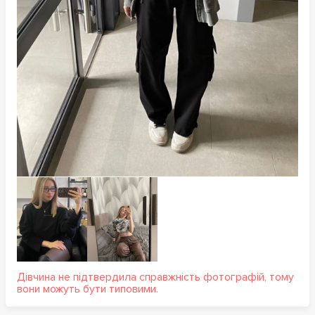
Дівчина не підтвердила справжність фотографій, тому
вони можуть бути типовими.