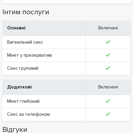
Інтим послуги
Основні
Включені
Вагінальний секс
Мінет у презервативі
Секс груповий
Додаткові
Включені
Мінет глибокий
Секс за телефоном
Відгуки