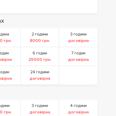
ах
одина
2 години
3 години
0 грн.
8000 грн.
договірна
годин
6 годин
7 годин
овірна
25000 грн.
договірна
годин
24 години
овірна
договірна
одини
3 години
4 години
0 грн.
договірна
договірна