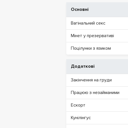
Основні
Вагінальний секс
Мінет у презервативі
Поцілунки з язиком
Додаткові
Закінчення на груди
Працюю з незайманими
Ескорт
Кунілінгус