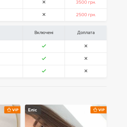
3500 грн.
2500 грн.
Включені
Доплата
Еліс
VIP
VIP