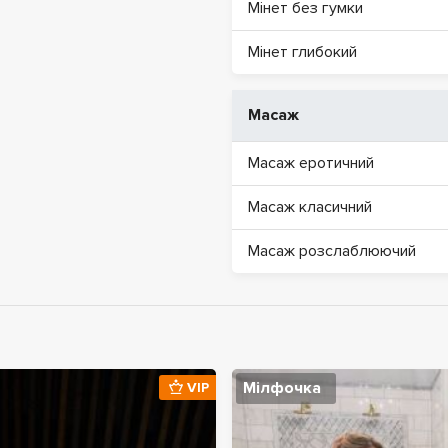
Мінет без гумки
Мінет глибокий
Масаж
Масаж еротичний
Масаж класичний
Масаж розслаблюючий
Мілфочка
VIP