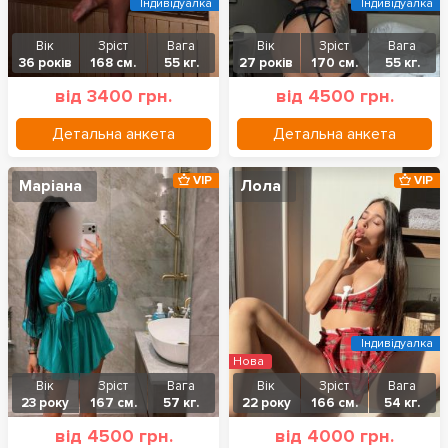
Індивідуалка
Індивідуалка
Вік
Зріст
Вага
Вік
Зріст
Вага
36 років
168 см.
55 кг.
27 років
170 см.
55 кг.
від 3400 грн.
від 4500 грн.
Детальна анкета
Детальна анкета
VIP
VIP
Маріана
Лола
Індивідуалка
Нова
Вік
Зріст
Вага
Вік
Зріст
Вага
23 року
167 см.
57 кг.
22 року
166 см.
54 кг.
від 4500 грн.
від 4000 грн.