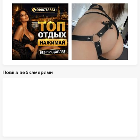
Повії з вебкамерами