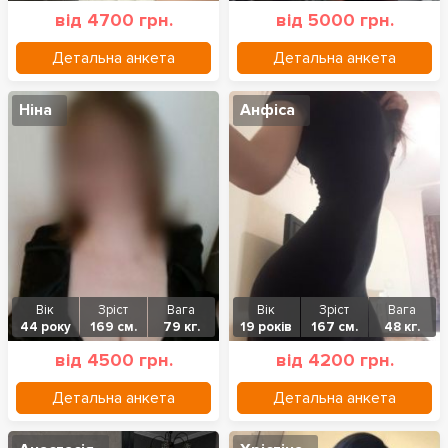
від 4700 грн.
від 5000 грн.
Детальна анкета
Детальна анкета
Ніна
Анфіса
Вік
Зріст
Вага
Вік
Зріст
Вага
44 року
169 см.
79 кг.
19 років
167 см.
48 кг.
від 4500 грн.
від 4200 грн.
Детальна анкета
Детальна анкета