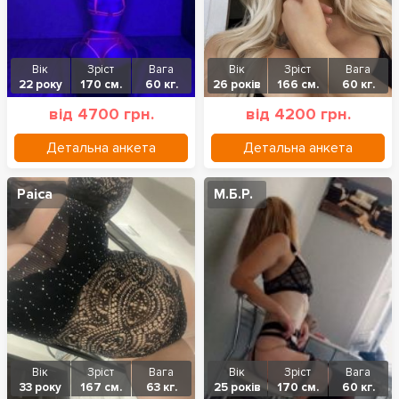
Вік
Зріст
Вага
Вік
Зріст
Вага
22 року
170 см.
60 кг.
26 років
166 см.
60 кг.
від 4700 грн.
від 4200 грн.
Детальна анкета
Детальна анкета
Раіса
М.Б.Р.
Вік
Зріст
Вага
Вік
Зріст
Вага
33 року
167 см.
63 кг.
25 років
170 см.
60 кг.