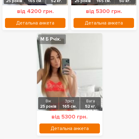
25 років
165 см.
52 кг.
25 років
165 см.
50 кг.
від 4200 грн.
від 5300 грн.
Детальна анкета
Детальна анкета
М Б Рчік.
Вік
Зріст
Вага
25 років
165 см.
52 кг.
від 5300 грн.
Детальна анкета