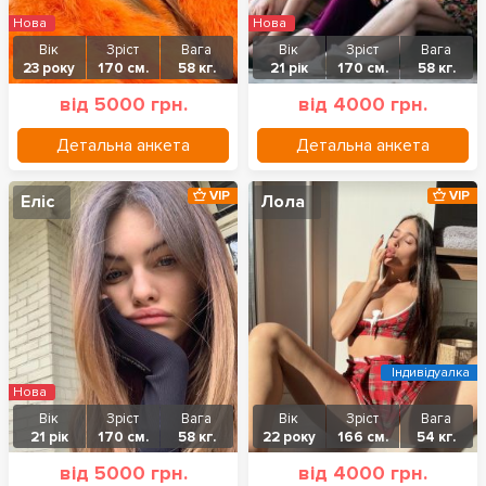
Нова
Нова
Вік
Зріст
Вага
Вік
Зріст
Вага
23 року
170 см.
58 кг.
21 рік
170 см.
58 кг.
від 5000 грн.
від 4000 грн.
Детальна анкета
Детальна анкета
VIP
VIP
Еліс
Лола
Індивідуалка
Нова
Вік
Зріст
Вага
Вік
Зріст
Вага
21 рік
170 см.
58 кг.
22 року
166 см.
54 кг.
від 5000 грн.
від 4000 грн.