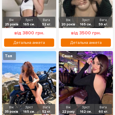
Вік
Зріст
Вага
Вік
Зріст
Вага
25 років
165 см.
52 кг.
20 років
165 см.
59 кг.
від 3800 грн.
від 3500 грн.
Детальна анкета
Детальна анкета
Тая
Саша
Вік
Зріст
Вага
Вік
Зріст
Вага
35 років
165 см.
52 кг.
22 року
162 см.
60 кг.