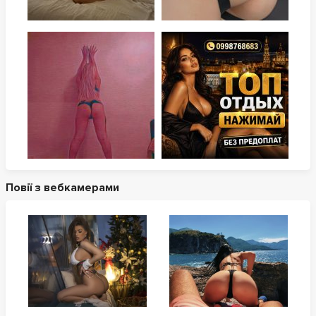
Повії з вебкамерами