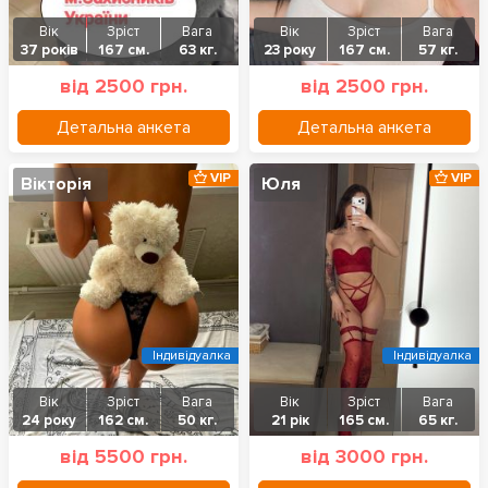
Вік
Зріст
Вага
Вік
Зріст
Вага
37 років
167 см.
63 кг.
23 року
167 см.
57 кг.
від 2500 грн.
від 2500 грн.
Детальна анкета
Детальна анкета
VIP
VIP
Вікторія
Юля
Індивідуалка
Індивідуалка
Вік
Зріст
Вага
Вік
Зріст
Вага
24 року
162 см.
50 кг.
21 рік
165 см.
65 кг.
від 5500 грн.
від 3000 грн.