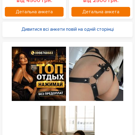
від 4500 грн.
від 2500 грн.
Детальна анкета
Детальна анкета
Дивитися всі анкети повій на одній сторінці