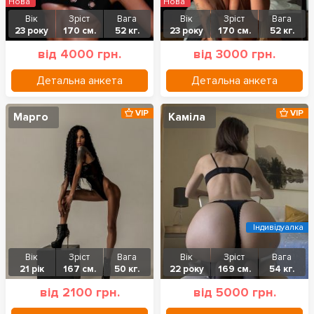
Нова
Нова
Вік
Зріст
Вага
Вік
Зріст
Вага
23 року
170 см.
52 кг.
23 року
170 см.
52 кг.
від 4000 грн.
від 3000 грн.
Детальна анкета
Детальна анкета
VIP
VIP
Марго
Каміла
Індивідуалка
Вік
Зріст
Вага
Вік
Зріст
Вага
21 рік
167 см.
50 кг.
22 року
169 см.
54 кг.
від 2100 грн.
від 5000 грн.