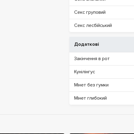
Секс груповий
Секс лесбійський
Додаткові
Закінчення в рот
Кунілінгус
Мінет без гумки
Мінет глибокий