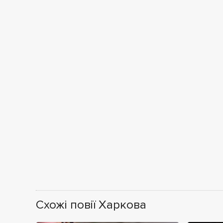
Схожі повії Харкова