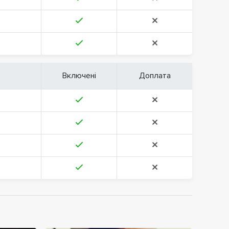
Включені
Доплата