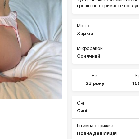
гроші і не отримаєте послуг
Місто
Харків
Мікрорайон
Сонячний
Вік
З
23 року
16
Очі
Сині
Інтимна стрижка
Повна депіляція