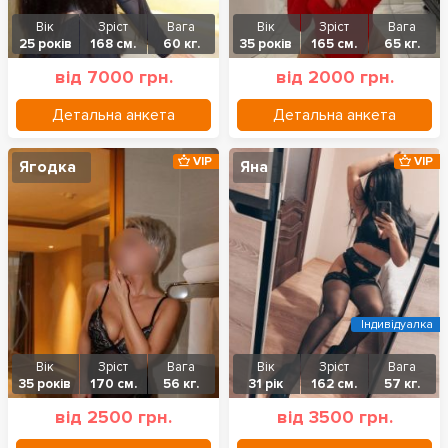
Вік
Зріст
Вага
Вік
Зріст
Вага
25 років
168 см.
60 кг.
35 років
165 см.
65 кг.
від 7000 грн.
від 2000 грн.
Детальна анкета
Детальна анкета
VIP
VIP
Ягодка
Яна
Індивідуалка
Вік
Зріст
Вага
Вік
Зріст
Вага
35 років
170 см.
56 кг.
31 рік
162 см.
57 кг.
від 2500 грн.
від 3500 грн.