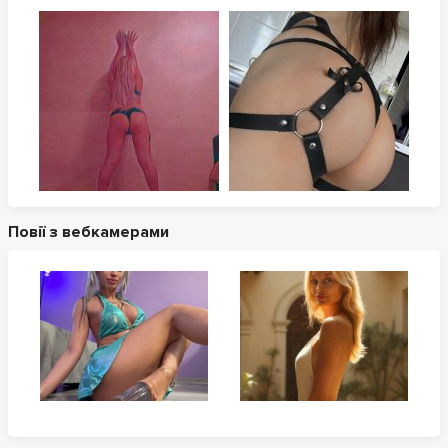
Повії з вебкамерами