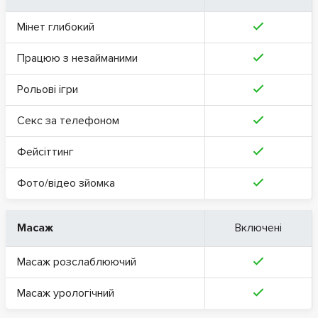
Мінет глибокий
Працюю з незайманими
Рольові ігри
Секс за телефоном
Фейсіттинг
Фото/відео зйомка
Масаж
Включені
Масаж розслаблюючий
Масаж урологічний