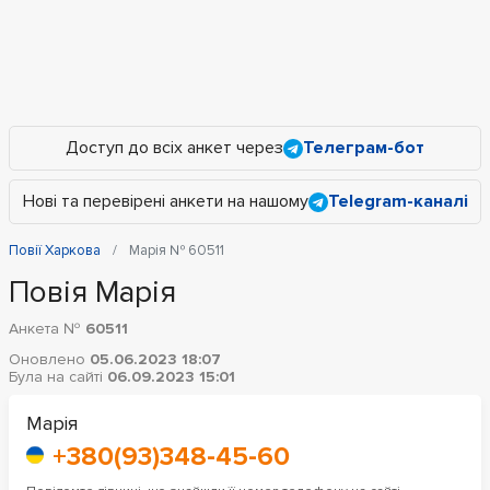
Доступ до всіх анкет через
Телеграм-бот
Нові та перевірені анкети на нашому
Telegram-каналі
Повії Харкова
Марія № 60511
Повія Марія
Анкета №
60511
Оновлено
05.06.2023 18:07
Була на сайті
06.09.2023 15:01
Марія
+380(93)348-45-60