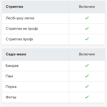
Стриптиз
Включені
Лесбі-шоу легке
Стриптиз не профі
Стриптиз профі
Садо-мазо
Включені
Бандаж
Пані
Порка
Фетіш