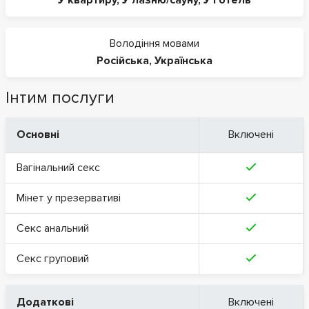
Володіння мовами
Російська
,
Українська
Інтим послуги
Основні
Включені
Вагінальний секс
Мінет у презервативі
Секс анальний
Секс груповий
Додаткові
Включені