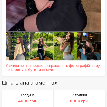
Дівчина не підтвердила справжність фотографій, тому
вони можуть бути типовими.
Ціна в апартаментах
1 година
2 години
4000 грн.
8000 грн.