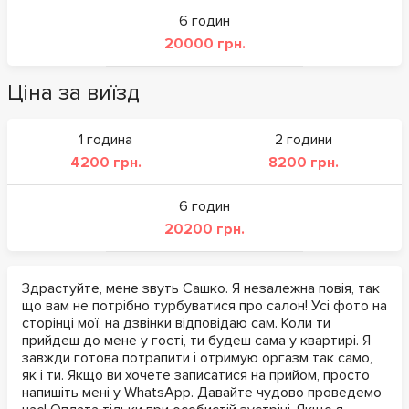
6 годин
20000 грн.
Ціна за виїзд
1 година
2 години
4200 грн.
8200 грн.
6 годин
20200 грн.
Здрастуйте, мене звуть Сашко. Я незалежна повія, так
що вам не потрібно турбуватися про салон! Усі фото на
сторінці мої, на дзвінки відповідаю сам. Коли ти
прийдеш до мене у гості, ти будеш сама у квартирі. Я
завжди готова потрапити і отримую оргазм так само,
як і ти. Якщо ви хочете записатися на прийом, просто
напишіть мені у WhatsApp. Давайте чудово проведемо