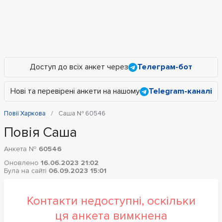
Доступ до всіх анкет через
Телеграм-бот
Нові та перевірені анкети на нашому
Telegram-каналі
Повії Харкова
Саша № 60546
Повія Саша
Анкета №
60546
Оновлено
16.06.2023 21:02
Була на сайті
06.09.2023 15:01
Контакти недоступні, оскільки
ця анкета вимкнена