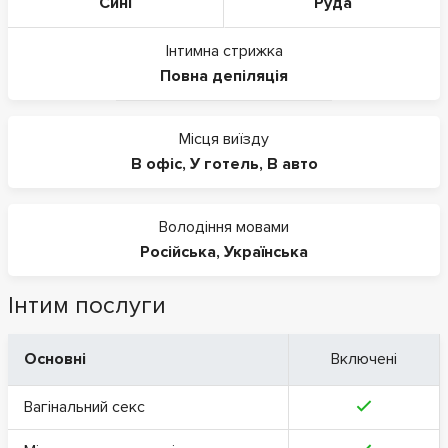
Сині
Руда
Інтимна стрижка
Повна депіляція
Місця виїзду
В офіс
,
У готель
,
В авто
Володіння мовами
Російська
,
Українська
Інтим послуги
Основні
Включені
Вагінальний секс