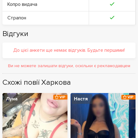
Копро видача
Страпон
Відгуки
До цієї анкети ще немає відгуків. Будьте першими!
Ви не можете залишати відгуки, оскільки є рекламодавцем
Схожі повії Харкова
VIP
VIP
Луна
Настя