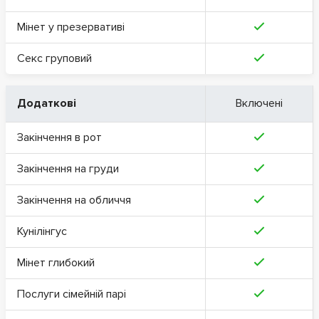
Мінет у презервативі
Секс груповий
Додаткові
Включені
Закінчення в рот
Закінчення на груди
Закінчення на обличчя
Кунілінгус
Мінет глибокий
Послуги сімейній парі