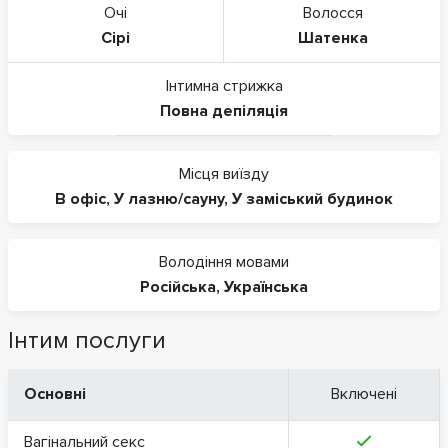
Очі
Волосся
Сірі
Шатенка
Інтимна стрижка
Повна депіляція
Місця виїзду
В офіс
,
У лазню/сауну
,
У заміський будинок
Володіння мовами
Російська
,
Українська
Інтим послуги
Основні
Включені
Вагінальний секс