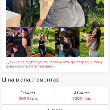
Дівчина не підтвердила справжність фотографій, тому
вони можуть бути типовими.
Ціна в апартаментах
1 година
2 години
3600 грн.
7200 грн.