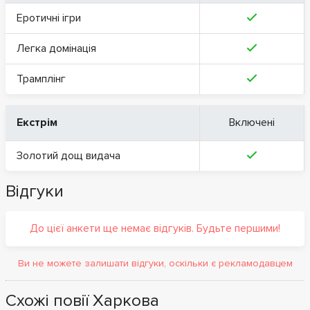
Еротичні ігри
Легка домінація
Трамплінг
Екстрім
Включені
Золотий дощ видача
Відгуки
До цієї анкети ще немає відгуків. Будьте першими!
Ви не можете залишати відгуки, оскільки є рекламодавцем
Схожі повії Харкова