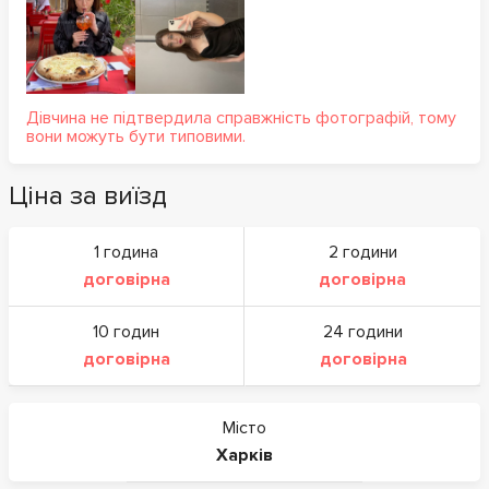
Дівчина не підтвердила справжність фотографій, тому
вони можуть бути типовими.
Ціна за виїзд
1 година
2 години
договірна
договірна
10 годин
24 години
договірна
договірна
Місто
Харків