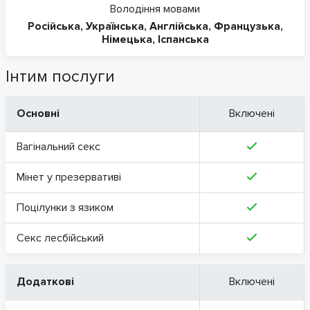
Володіння мовами
Російська
,
Українська
,
Англійська
,
Французька
,
Німецька
,
Іспанська
Інтим послуги
Основні
Включені
Вагінальний секс
Мінет у презервативі
Поцілунки з язиком
Секс лесбійський
Додаткові
Включені