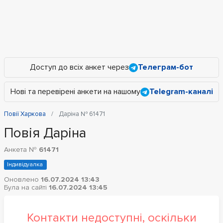
Доступ до всіх анкет через
Телеграм-бот
Нові та перевірені анкети на нашому
Telegram-каналі
Повії Харкова
Даріна № 61471
Повія Даріна
Анкета №
61471
Індивідуалка
Оновлено
16.07.2024 13:43
Була на сайті
16.07.2024 13:45
Контакти недоступні, оскільки