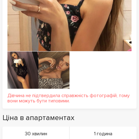
Дівчина не підтвердила справжність фотографій, тому
вони можуть бути типовими.
Ціна в апартаментах
30 хвилин
1 година