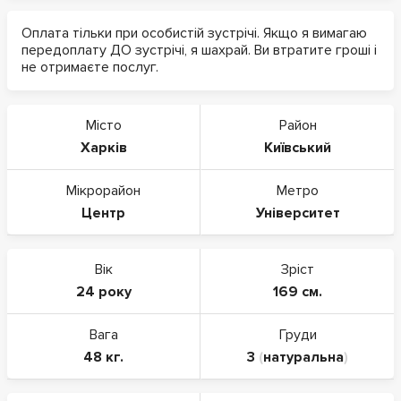
Оплата тільки при особистій зустрічі. Якщо я вимагаю
передоплату ДО зустрічі, я шахрай. Ви втратите гроші і
не отримаєте послуг.
Місто
Район
Харків
Київський
Мікрорайон
Метро
Центр
Університет
Вік
Зріст
24 року
169 см.
Вага
Груди
48 кг.
3
(
натуральна
)