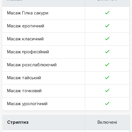
Масаж Гілка сакури
Масаж еротичний
Масаж класичний
Масаж професійний
Масаж розслаблюючий
Масаж тайський
Масаж точковий
Масаж урологічний
Стриптиз
Включені