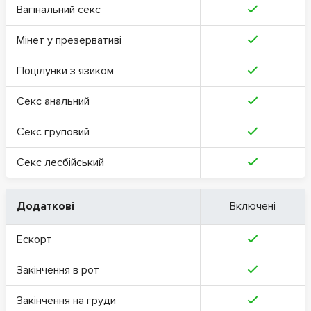
Вагінальний секс
Мінет у презервативі
Поцілунки з язиком
Секс анальний
Секс груповий
Секс лесбійський
Додаткові
Включені
Ескорт
Закінчення в рот
Закінчення на груди