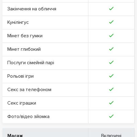
Закінчення на обличчя
Кунілінгус
Мінет без гумки
Мінет глибокий
Послуги сімейній парі
Рольові ігри
Секс за телефоном
Секс іграшки
Фото/відео зйомка
Масаж
Включені