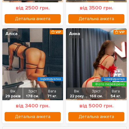
від 2500 грн.
від 3500 грн.
Детальна анкета
Детальна анкета
VIP
VIP
Аліса
Анна
Індивідуалка
Індивідуалка
Фото перевірено
Вік
Зріст
Вага
Вік
Зріст
Вага
29 років
178 см.
71 кг.
22 року
168 см.
54 кг.
від 3400 грн.
від 5000 грн.
Детальна анкета
Детальна анкета