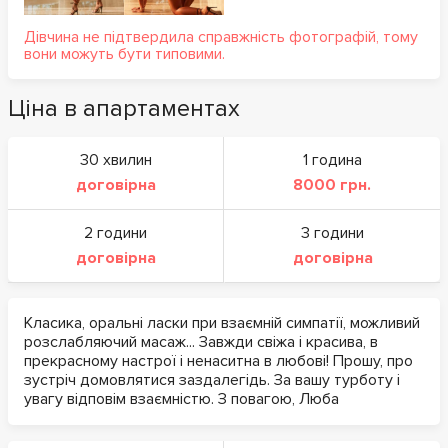
Дівчина не підтвердила справжність фотографій, тому
вони можуть бути типовими.
Ціна в апартаментах
30 хвилин
1 година
договірна
8000 грн.
2 години
3 години
договірна
договірна
Класика, оральні ласки при взаємній симпатії, можливий
розслабляючий масаж... Завжди свіжа і красива, в
прекрасному настрої і ненаситна в любові! Прошу, про
зустріч домовлятися заздалегідь. За вашу турботу і
увагу відповім взаємністю. З повагою, Люба