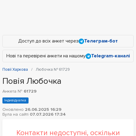
Доступ до всіх анкет через
Телеграм-бот
Нові та перевірені анкети на нашому
Telegram-каналі
Повії Харкова
Любочка № 61729
Повія Любочка
Анкета №
61729
Індивідуалка
Оновлено
26.06.2025 16:29
Була на сайті
07.07.2026 17:34
Контакти недоступні, оскільки