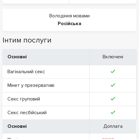
Володіння мовами
Російська
Інтим послуги
Основні
Включені
Вагінальний секс
Мінет у презервативі
Секс груповий
Секс лесбійський
Основні
Доплата