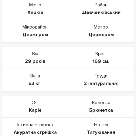
Місто
Район
Харків
Шевченківський
Мікрорайон
Метро
Держпром
Держпром
Вік
Зріст
29 років
169 см.
Вага
Груди
53 кг.
2
(
натуральна
)
Очі
Волосся
Каріє
Брюнетка
Інтимна стрижка
На тілі
Акуратна стрижка
Татуювання