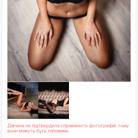
Дівчина не підтвердила справжність фотографій, тому
вони можуть бути типовими.