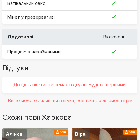
Вагінальний секс
Мінет у презервативі
Додаткові
Включені
Працюю з незайманими
Відгуки
До цієї анкети ще немає відгуків. Будьте першими!
Ви не можете залишати відгуки, оскільки є рекламодавцем
Схожі повії Харкова
VIP
VIP
Алінка
Віра