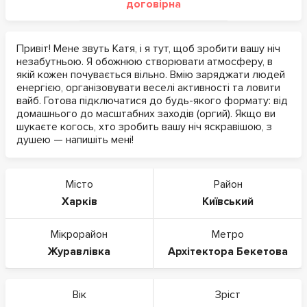
договірна
Привіт! Мене звуть Катя, і я тут, щоб зробити вашу ніч
незабутньою. Я обожнюю створювати атмосферу, в
якій кожен почувається вільно. Вмію заряджати людей
енергією, організовувати веселі активності та ловити
вайб. Готова підключатися до будь-якого формату: від
домашнього до масштабних заходів (оргий). Якщо ви
шукаєте когось, хто зробить вашу ніч яскравішою, з
душею — напишіть мені!
Місто
Район
Харків
Київський
Мікрорайон
Метро
Журавлівка
Архітектора Бекетова
Вік
Зріст