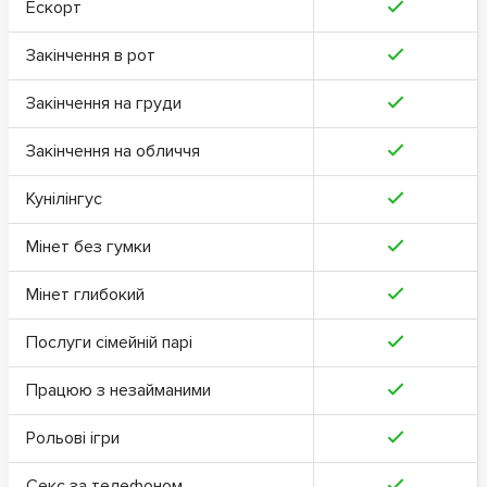
Ескорт
Закінчення в рот
Закінчення на груди
Закінчення на обличчя
Кунілінгус
Мінет без гумки
Мінет глибокий
Послуги сімейній парі
Працюю з незайманими
Рольові ігри
Секс за телефоном