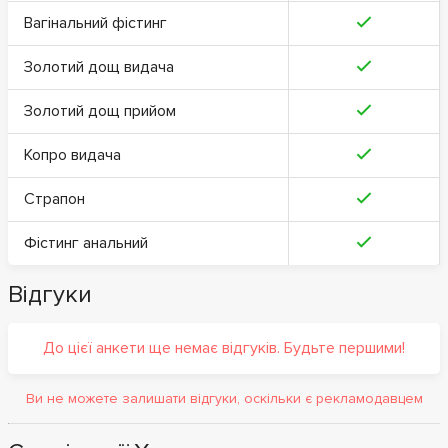
Вагінальний фістинг
Золотий дощ видача
Золотий дощ прийом
Копро видача
Страпон
Фістинг анальний
Відгуки
До цієї анкети ще немає відгуків. Будьте першими!
Ви не можете залишати відгуки, оскільки є рекламодавцем