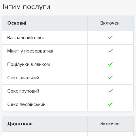
Інтим послуги
Основні
Включені
Вагінальний секс
Мінет у презервативі
Поцілунки з язиком
Секс анальний
Секс груповий
Секс лесбійський
Додаткові
Включені