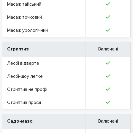
Масаж тайський
Масаж точковий
Масаж урологічний
Стриптиз
Включені
Лесбі відверте
Лесбі-шоу легке
Стриптиз не профі
Стриптиз профі
Садо-мазо
Включені