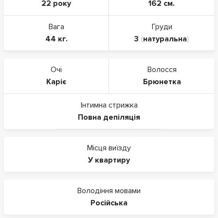
22 року
162 см.
Вага
Груди
44 кг.
3
(
натуральна
)
Очі
Волосся
Каріє
Брюнетка
Інтимна стрижка
Повна депіляція
Місця виїзду
У квартиру
Володіння мовами
Російська