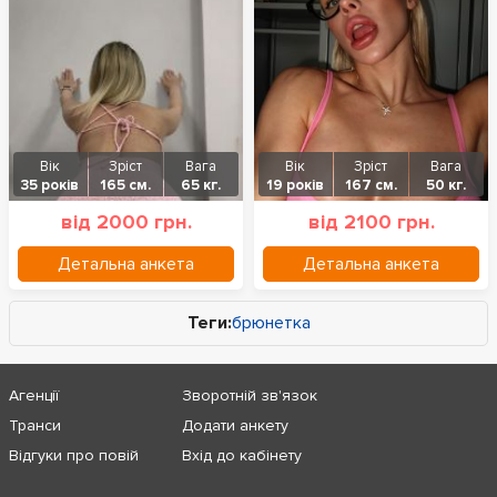
Вік
Зріст
Вага
Вік
Зріст
Вага
35 років
165 см.
65 кг.
19 років
167 см.
50 кг.
від 2000 грн.
від 2100 грн.
Детальна анкета
Детальна анкета
Теги:
брюнетка
Агенції
Зворотній зв'язок
Транси
Додати анкету
Відгуки про повій
Вхід до кабінету