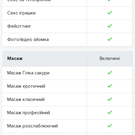
Секс іграшки
Фейсіттинг
Фото/відео зйомка
Масаж
Включені
Масаж Гілка сакури
Масаж еротичний
Масаж класичний
Масаж професійний
Масаж розслаблюючий