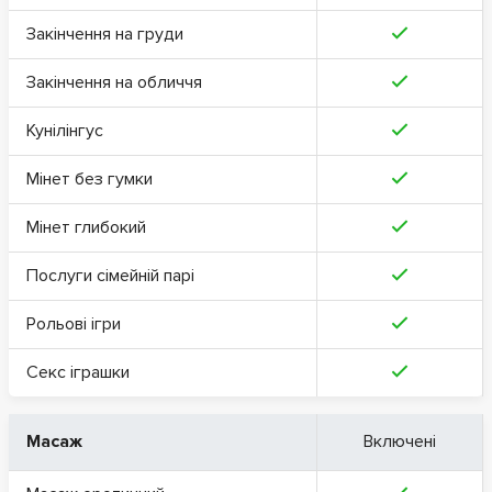
Закінчення на груди
Закінчення на обличчя
Кунілінгус
Мінет без гумки
Мінет глибокий
Послуги сімейній парі
Рольові ігри
Секс іграшки
Масаж
Включені