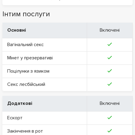
Інтим послуги
Основні
Включені
Вагінальний секс
Мінет у презервативі
Поцілунки з язиком
Секс лесбійський
Додаткові
Включені
Ескорт
Закінчення в рот