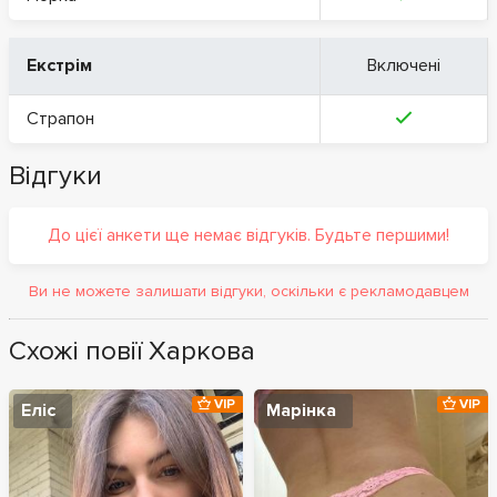
Екстрім
Включені
Страпон
Відгуки
До цієї анкети ще немає відгуків. Будьте першими!
Ви не можете залишати відгуки, оскільки є рекламодавцем
Схожі повії Харкова
VIP
VIP
Еліс
Марінка