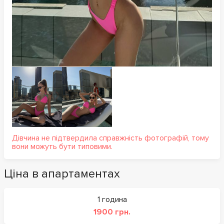
Дівчина не підтвердила справжність фотографій, тому
вони можуть бути типовими.
Ціна в апартаментах
1 година
1900 грн.