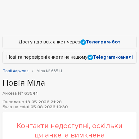
Доступ до всіх анкет через
Телеграм-бот
Нові та перевірені анкети на нашому
Telegram-каналі
Повії Харкова
Міла № 63541
Повія Міла
Анкета №
63541
Оновлено
13.05.2026 21:28
Була на сайті
05.08.2026 10:30
Контакти недоступні, оскільки
ця анкета вимкнена