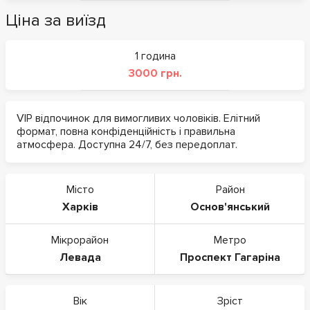
Ціна за виїзд
1 година
3000 грн.
VIP відпочинок для вимогливих чоловіків. Елітний
формат, повна конфіденційність і правильна
атмосфера. Доступна 24/7, без передоплат.
Місто
Район
Харків
Основ'янський
Мікрорайон
Метро
Левада
Проспект Гагаріна
Вік
Зріст