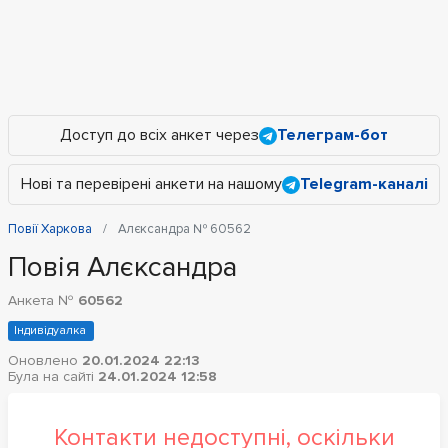
Доступ до всіх анкет через
Телеграм-бот
Нові та перевірені анкети на нашому
Telegram-каналі
Повії Харкова
Алєксандра № 60562
Повія Алєксандра
Анкета №
60562
Індивідуалка
Оновлено
20.01.2024 22:13
Була на сайті
24.01.2024 12:58
Контакти недоступні, оскільки