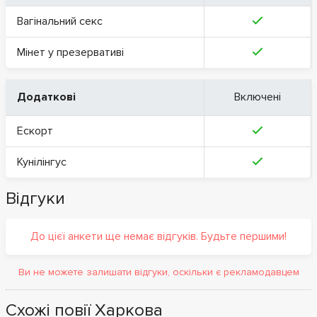
Вагінальний секс
Мінет у презервативі
Додаткові
Включені
Ескорт
Кунілінгус
Відгуки
До цієї анкети ще немає відгуків. Будьте першими!
Ви не можете залишати відгуки, оскільки є рекламодавцем
Схожі повії Харкова