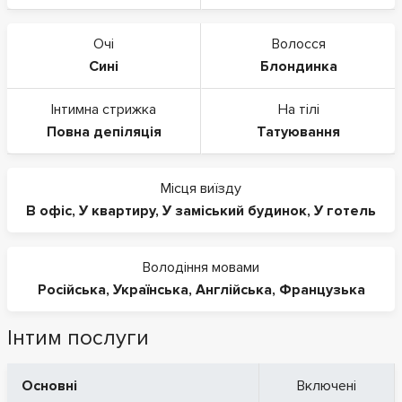
Очі
Волосся
Сині
Блондинка
Інтимна стрижка
На тілі
Повна депіляція
Татуювання
Місця виїзду
В офіс
,
У квартиру
,
У заміський будинок
,
У готель
Володіння мовами
Російська
,
Українська
,
Англійська
,
Французька
Інтим послуги
Основні
Включені