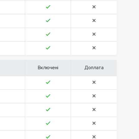
Включені
Доплата