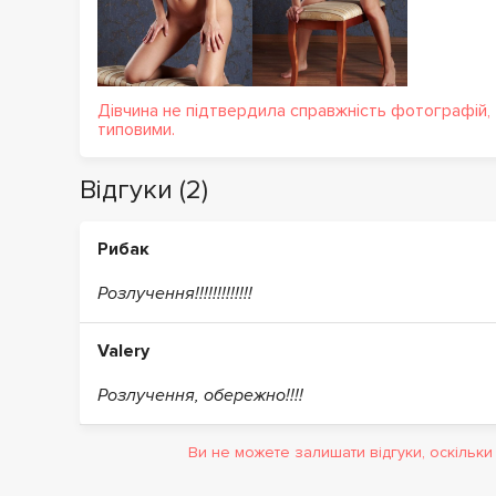
Дівчина не підтвердила справжність фотографій,
типовими.
Відгуки (2)
Рибак
Розлучення!!!!!!!!!!!!!
Valery
Розлучення, обережно!!!!
Ви не можете залишати відгуки, оскільк