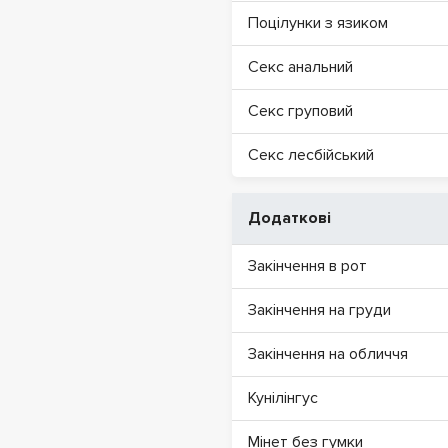
Поцілунки з язиком
Секс анальний
Секс груповий
Секс лесбійський
Додаткові
Закінчення в рот
Закінчення на груди
Закінчення на обличчя
Кунілінгус
Мінет без гумки