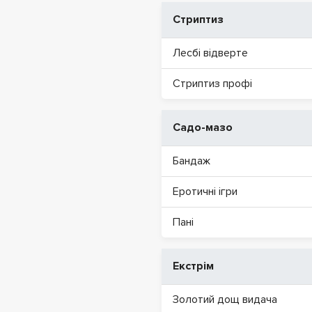
Стриптиз
Лесбі відверте
Стриптиз профі
Садо-мазо
Бандаж
Еротичні ігри
Пані
Екстрім
Золотий дощ видача