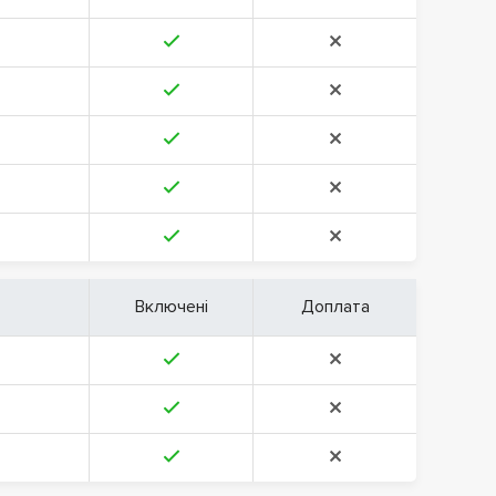
Включені
Доплата