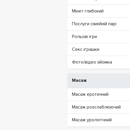
Мінет глибокий
Послуги сімейній парі
Рольові ігри
Секс іграшки
Фото/відео зйомка
Масаж
Масаж еротичний
Масаж розслаблюючий
Масаж урологічний