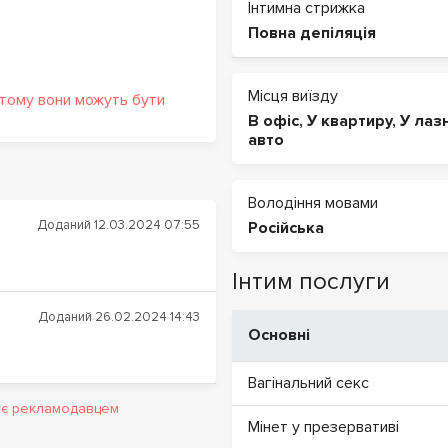
Інтимна стрижка
Повна депіляція
Місця виїзду
 тому вони можуть бути
В офіс
,
У квартиру
,
У лаз
авто
Володіння мовами
Доданий 12.03.2024 07:55
Російська
Інтим послуги
Доданий 26.02.2024 14:43
Основні
Вагінальний секс
и є рекламодавцем
Мінет у презервативі