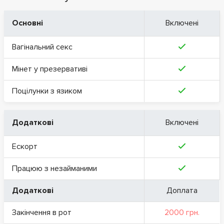
Основні
Включені
Вагінальний секс
Мінет у презервативі
Поцілунки з язиком
Додаткові
Включені
Ескорт
Працюю з незайманими
Додаткові
Доплата
Закінчення в рот
2000 грн.