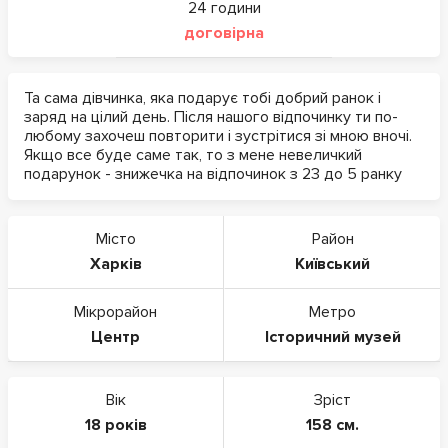
24 години
договірна
Та сама дівчинка, яка подарує тобі добрий ранок і
заряд на цілий день. Після нашого відпочинку ти по-
любому захочеш повторити і зустрітися зі мною вночі.
Якщо все буде саме так, то з мене невеличкий
подарунок - знижечка на відпочинок з 23 до 5 ранку
Місто
Район
Харків
Київський
Мікрорайон
Метро
Центр
Історичний музей
Вік
Зріст
18 років
158 см.