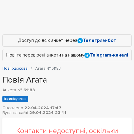
Доступ до всіх анкет через
Телеграм-бот
Нові та перевірені анкети на нашому
Telegram-каналі
Повії Харкова
Агата № 61183
Повія Агата
Анкета №
61183
Індивідуалка
Оновлено
22.04.2024 17:47
Була на сайті
29.04.2024 23:41
Контакти недоступні, оскільки