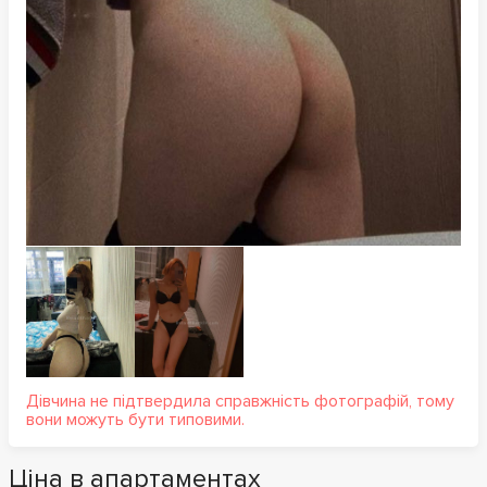
Дівчина не підтвердила справжність фотографій, тому
вони можуть бути типовими.
Ціна в апартаментах