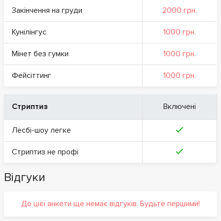
Закінчення на груди
2000 грн.
Кунілінгус
1000 грн.
Мінет без гумки
1000 грн.
Фейсіттинг
1000 грн.
Стриптиз
Включені
Лесбі-шоу легке
Стриптиз не профі
Відгуки
До цієї анкети ще немає відгуків. Будьте першими!