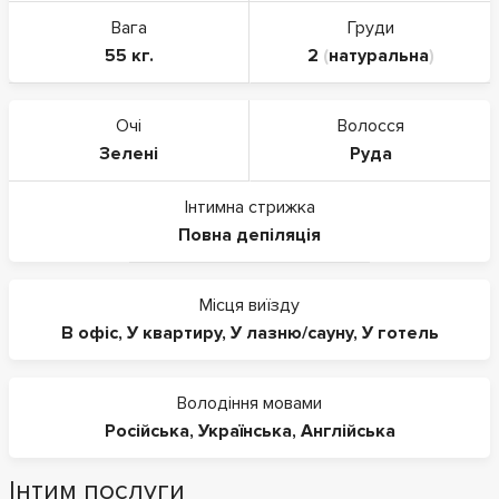
Вага
Груди
55 кг.
2
(
натуральна
)
Очі
Волосся
Зелені
Руда
Інтимна стрижка
Повна депіляція
Місця виїзду
В офіс
,
У квартиру
,
У лазню/сауну
,
У готель
Володіння мовами
Російська
,
Українська
,
Англійська
Інтим послуги