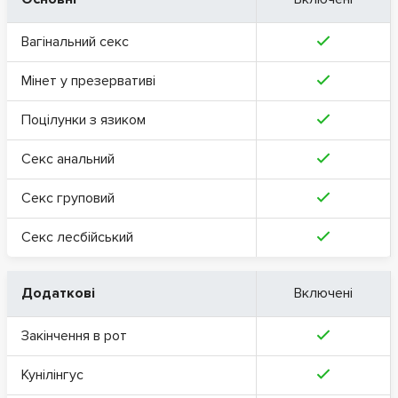
Вагінальний секс
Мінет у презервативі
Поцілунки з язиком
Секс анальний
Секс груповий
Секс лесбійський
Додаткові
Включені
Закінчення в рот
Кунілінгус