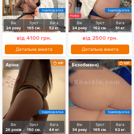
Індивідуалка
Індивідуалка
Нова
Вік
Зріст
Вага
Вік
Зріст
Вага
24 року
165 см.
52 кг.
24 року
162 см.
51 кг.
від 4100 грн.
від 2500 грн.
Детальна анкета
Детальна анкета
VIP
VIP
Аріна
Бєзобмана)
Індивідуалка
Індивідуалка
Вік
Зріст
Вага
Вік
Зріст
Вага
26 років
150 см.
44 кг.
34 року
165 см.
62 кг.