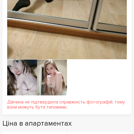
Дівчина не підтвердила справжність фотографій, тому
вони можуть бути типовими.
Ціна в апартаментах