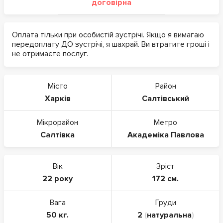
договірна
Оплата тільки при особистій зустрічі. Якщо я вимагаю
передоплату ДО зустрічі, я шахрай. Ви втратите гроші і
не отримаєте послуг.
Місто
Район
Харків
Салтівський
Мікрорайон
Метро
Салтівка
Академіка Павлова
Вік
Зріст
22 року
172 см.
Вага
Груди
50 кг.
2
(
натуральна
)