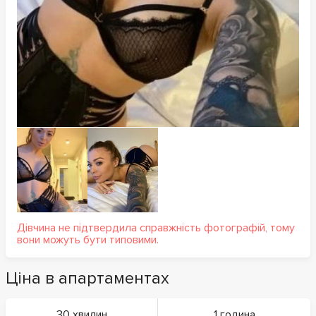
Дівчина не підтвердила справжність фотографій, тому
вони можуть бути типовими.
Ціна в апартаментах
30 хвилин
1 година