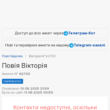
Доступ до всіх анкет через
Телеграм-бот
Нові та перевірені анкети на нашому
Telegram-каналі
Повії Харкова
Вікторія № 62703
Повія Вікторія
Анкета №
62703
Індивідуалка
Оновлено
10.08.2025 21:59
Була на сайті
11.08.2025 00:59
Контакти недоступні, оскільки