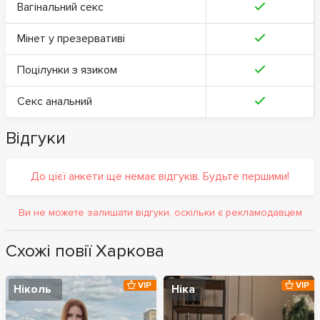
Вагінальний секс
Мінет у презервативі
Поцілунки з язиком
Секс анальний
Відгуки
До цієї анкети ще немає відгуків. Будьте першими!
Ви не можете залишати відгуки, оскільки є рекламодавцем
Схожі повії Харкова
VIP
VIP
Ніколь
Ніка