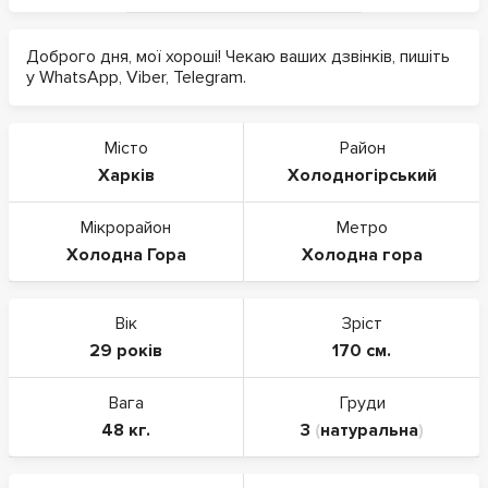
Доброго дня, мої хороші! Чекаю ваших дзвінків, пишіть
у WhatsApp, Viber, Telegram.
Місто
Район
Харків
Холодногірський
Мікрорайон
Метро
Холодна Гора
Холодна гора
Вік
Зріст
29 років
170 см.
Вага
Груди
48 кг.
3
(
натуральна
)