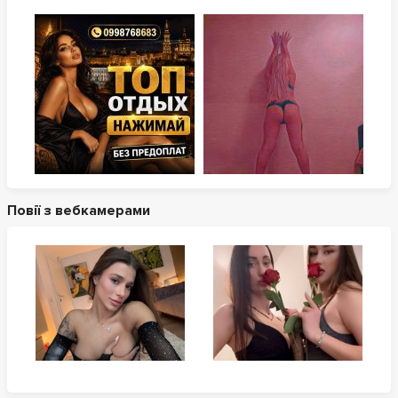
Повії з вебкамерами