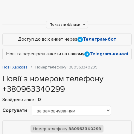
Показати фільтри
Доступ до всіх анкет через
Телеграм-бот
Нові та перевірені анкети на нашому
Telegram-каналі
Повії Харкова
Номер телефону +380963340299
Повії з номером телефону
+380963340299
Знайдено анкет
0
Сортувати
Номер телефону
380963340299